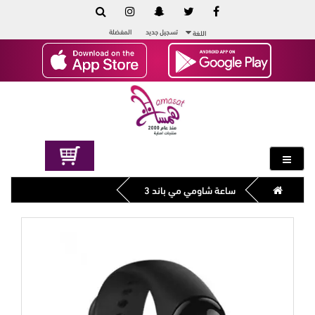
تسجيل جديد
المفضلة
اللغة
ساعة شاومي مي باند 3