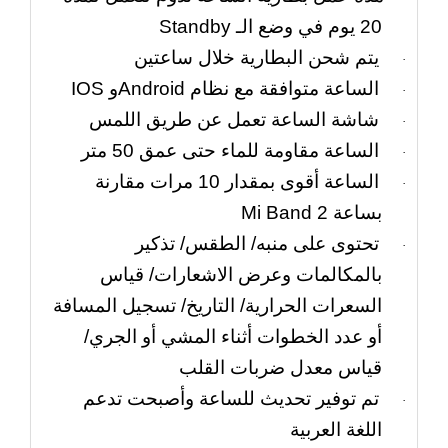
20 يوم في وضع الـ
Standby
يتم شحن البطارية خلال ساعتين
·
الساعة متوافقة مع نظام
IOS
Android
و
·
شاشة الساعة تعمل عن طريق اللمس
·
الساعة مقاومة للماء حتى عمق 50 متر
·
الساعة أقوى بمقدار 10 مرات مقارنة
·
بساعة
Mi Band 2
تحتوى على منبه/ الطقس/ تذكير
·
بالمكالمات وعرض الاشعارات/ قياس
السعرات الحرارية/ التاريخ/ تسجيل المسافة
أو عدد الخطوات أثناء المشي أو الجري/
قياس معدل ضربات القلب
تم توفير تحديث للساعة وأصبحت تدعم
·
اللغة العربية