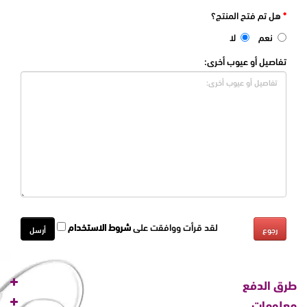
هل تم فتح المنتج؟
نعم
لا
تفاصيل أو عيوب أخرى:
لقد قرأت ووافقت على
شروط الاستخدام
رجوع
طرق الدفع
معلومات