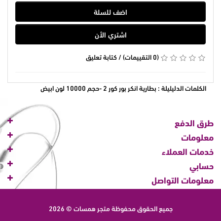
اضف للسلة
اشتري الأن
(0 التقييمات)
/
كتابة تعليق
الكلمات الدليليلة :
بطارية انكر بور كور 2 -حجم 10000 لون ابيض
طرق الدفع
معلومات
خدمات العملاء
حسابي
معلومات التواصل
جميع الحقوق محفوظة
متجر همسات © 2026