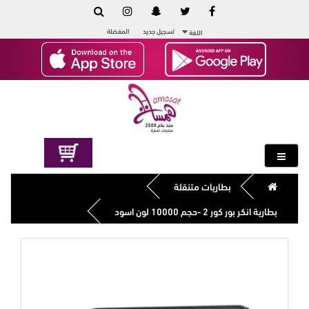
تسجيل جديد
المفضلة
اللغة
بطاريات متنقلة
بطارية انكر بور كور 2 -حجم 10000 لون اسود