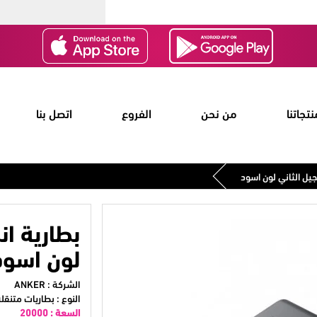
نتجاتنا
من نحن
الفروع
اتصل بنا
لون اسود
الشركة :
ANKER
النوع : بطاريات متنقل
السعة :
20000