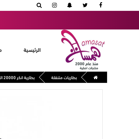
الرئيسية
م
بطاريات متنقلة
بطارية انكر 20000 الجيل الثاني لون اسود