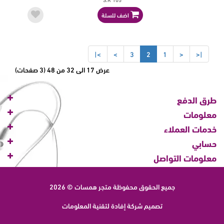
اضف للسلة
>|
>
3
2
1
<
|<
عرض 17 الى 32 من 48 (3 صفحات)
طرق الدفع
معلومات
خدمات العملاء
حسابي
معلومات التواصل
جميع الحقوق محفوظة
متجر همسات © 2026
تصميم شركة
إفادة لتقنية المعلومات