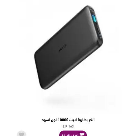
انكر بطارية لايت 10000 لون اسود
S.R 163
اضف للسلة