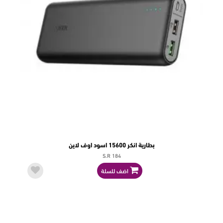
بطارية انكر 15600 اسود اوف لاين
S.R 184
اضف للسلة