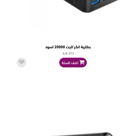
بطارية انكر اليت 20000 اسود
S.R 273
اضف للسلة