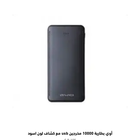
أوي بطارية 10000 مخرجين usb مع كشاف لون اسود
S.R 105