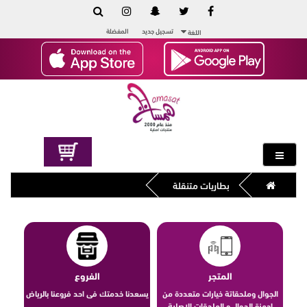
تسجيل جديد
المفضلة
اللغة
بطاريات متنقلة
المتجر
الفروع
الجوال وملحقاتة خيارات متعددة من
يسعدنا خدمتك فى احد فروعنا بالرياض
اجهزة الجوال و الملحقات الاصلية