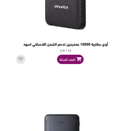
أوي بطارية 10000 بمخرجين تدعم الشحن اللاسلكي اسود
S.R 118
اضف للسلة