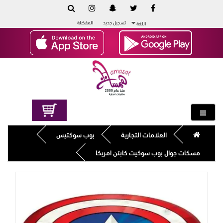
تسجيل جديد
المفضلة
اللغة
العلامات التجارية
بوب سوكتيس
مسكات جوال بوب سوكيت كابتن امريكا