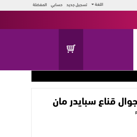
اللغة
تسجيل جديد
حسابي
المفضلة
ال قناع سبايدر مان