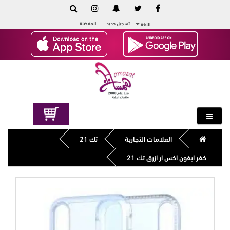
تسجيل جديد
المفضلة
اللغة
العلامات التجارية
تك 21
كفر ايفون اكس ار ازرق تك 21