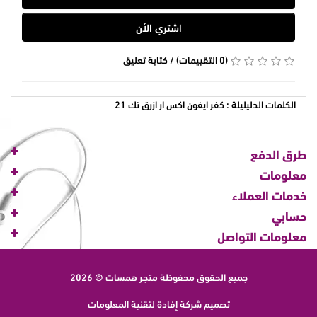
اشتري الأن
(0 التقييمات)
/
كتابة تعليق
الكلمات الدليليلة :
كفر ايفون اكس ار ازرق تك 21
طرق الدفع
معلومات
خدمات العملاء
حسابي
معلومات التواصل
جميع الحقوق محفوظة
متجر همسات © 2026
تصميم شركة
إفادة لتقنية المعلومات