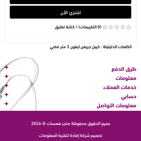
اشتري الأن
(0 التقييمات)
/
كتابة تعليق
الكلمات الدليليلة :
كيبل جريفن ايفون 3 متر فضي
طرق الدفع
معلومات
خدمات العملاء
حسابي
معلومات التواصل
جميع الحقوق محفوظة
متجر همسات © 2026
تصميم شركة
إفادة لتقنية المعلومات