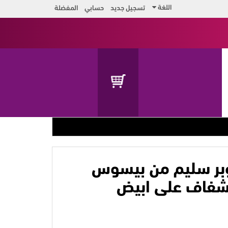
اللغة
تسجيل جديد
حسابي
المفضلة
بر سليم من بيسوس