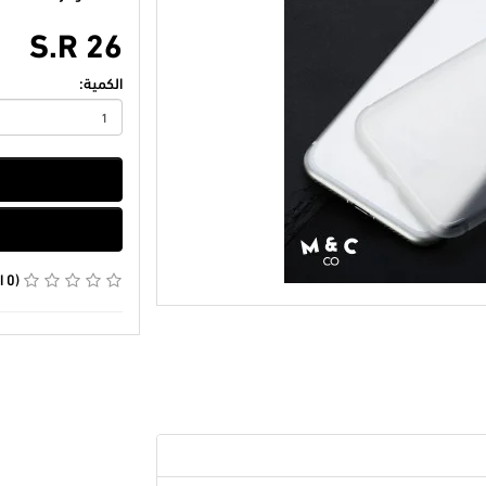
S.R 26
الكمية:
(0 التقييمات)