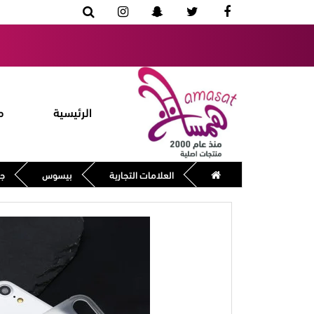
الرئيسية
م
العلامات التجارية
بيسوس
جر