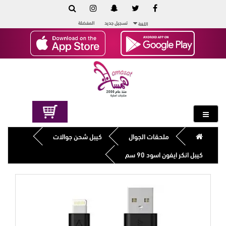
تسجيل جديد
المفضلة
اللغة
ملحقات الجوال
كيبل شحن جوالات
كيبل انكر ايفون اسود 90 سم