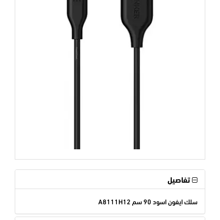
تفاصيل
سلك ايفون اسود 90 سم A8111H12