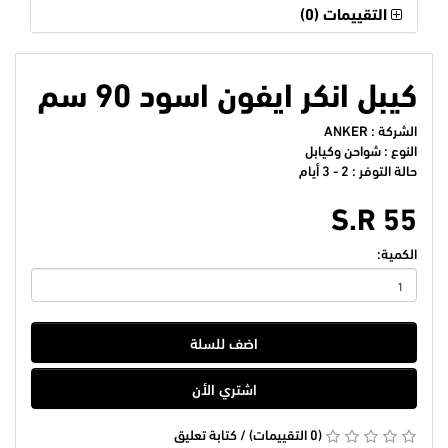
التقييمات (0)
كيبل انكر ايفون اسود 90 سم
الشركة :
ANKER
النوع : شواحن وكيابل
حالة التوفر : 2 - 3 أيام
S.R 55
الكمية:
اضف للسلة
اشتري الأن
(0 التقييمات)
/
كتابة تعليق