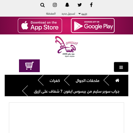
تسجيل جديد
المفضلة
اللغة
ملحقات الجوال
كفرات
جراب سوبر سليم من بيسوس ايفون 7 شفاف على ازرق