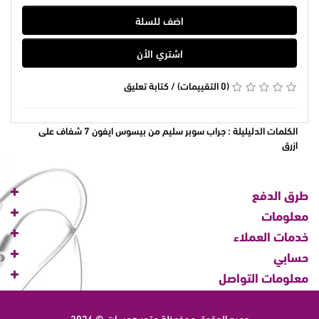
اضف للسلة
اشتري الأن
(0 التقييمات)
/
كتابة تعليق
الكلمات الدليليلة :
جراب سوبر سليم من بيسوس ايفون 7 شفاف على
ازرق
طرق الدفع
معلومات
خدمات العملاء
حسابي
معلومات التواصل
جميع الحقوق محفوظة
متجر همسات © 2026