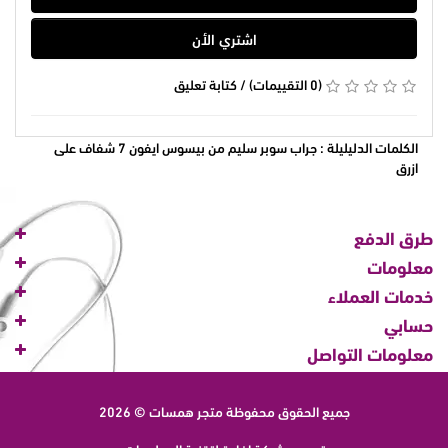
اشتري الأن
(0 التقييمات)
/
كتابة تعليق
الكلمات الدليليلة :
جراب سوبر سليم من بيسوس ايفون 7 شفاف على
ازرق
طرق الدفع
معلومات
خدمات العملاء
حسابي
معلومات التواصل
جميع الحقوق محفوظة
متجر همسات © 2026