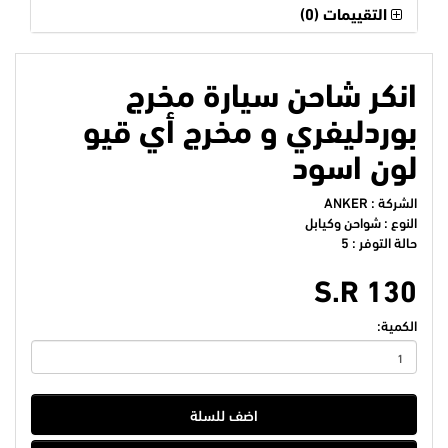
التقييمات (0)
انكر شاحن سيارة مخرج
بوردليفري و مخرج أي قيو
لون اسود
الشركة :
ANKER
النوع : شواحن وكيابل
حالة التوفر : 5
S.R 130
الكمية:
اضف للسلة