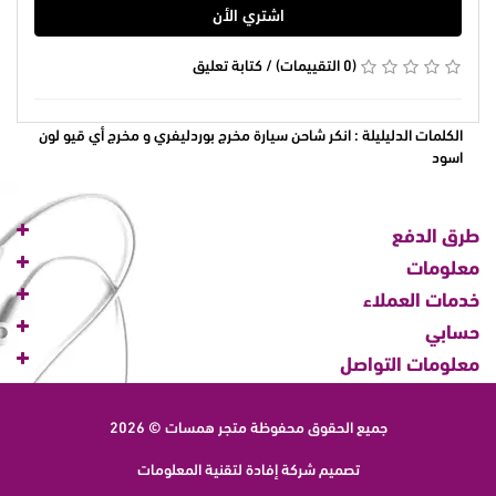
اشتري الأن
(0 التقييمات)
/
كتابة تعليق
الكلمات الدليليلة :
انكر شاحن سيارة مخرج بوردليفري و مخرج أي قيو لون
اسود
طرق الدفع
معلومات
خدمات العملاء
حسابي
معلومات التواصل
جميع الحقوق محفوظة
متجر همسات © 2026
تصميم شركة
إفادة لتقنية المعلومات