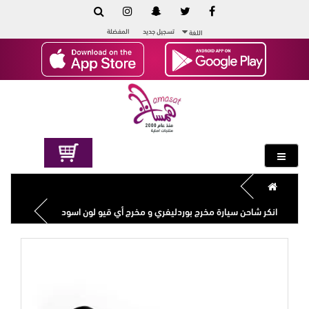
تسجيل جديد
المفضلة
اللغة
انكر شاحن سيارة مخرج بوردليفري و مخرج أي قيو لون اسود