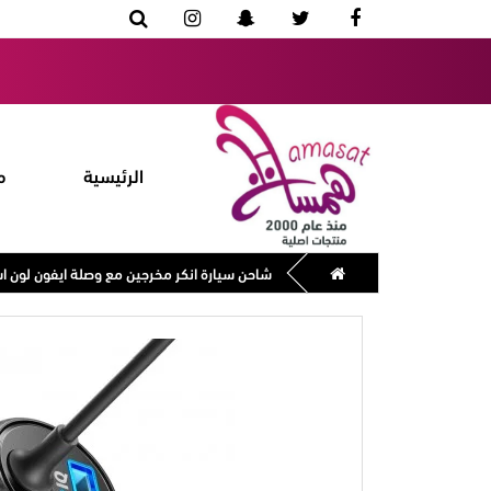
الرئيسية
م
شاحن سيارة انكر مخرجين مع وصلة ايفون لون ا