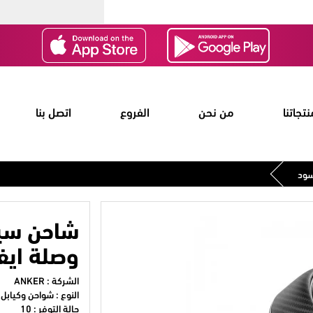
نتجاتنا
من نحن
الفروع
اتصل بنا
سود
شاحن سيا
وصلة ايف
الشركة :
ANKER
النوع : شواحن وكيابل
حالة التوفر : 10