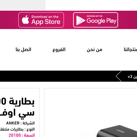
نتجاتنا
من نحن
الفروع
اتصل بنا
سي اوف لا
الشركة :
ANKER
النوع : بطاريات متنقل
السعة :
20100