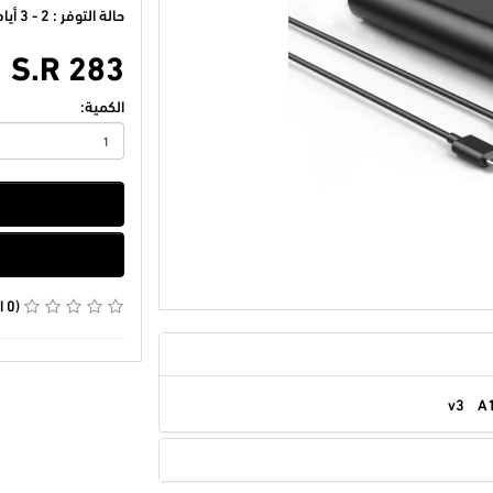
حالة التوفر : 2 - 3 أيام
S.R 283
الكمية:
(0 التقييمات)