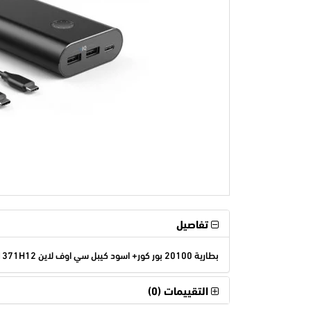
تفاصيل
بطارية 20100 بور كور+ اسود كيبل سي اوف لاين v3 A1371H12
التقييمات (0)