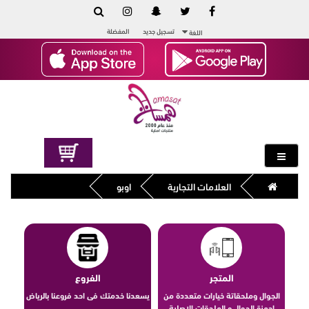
تسجيل جديد
المفضلة
اللغة
العلامات التجارية
اوبو
المتجر
الفروع
الجوال وملحقاتة خيارات متعددة من
يسعدنا خدمتك فى احد فروعنا بالرياض
اجهزة الجوال و الملحقات الاصلية